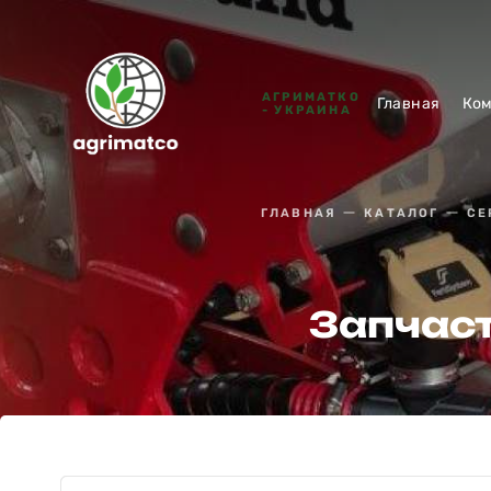
АГРИМАТКО
Главная
Ко
- УКРАИНА
ГЛАВНАЯ
КАТАЛОГ
СЕ
Запчаст