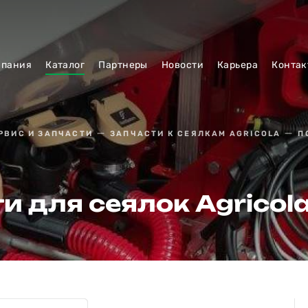
мпания
Каталог
Партнеры
Новости
Карьера
Контак
РВИС И ЗАПЧАСТИ
ЗАПЧАСТИ К СЕЯЛКАМ AGRICOLA
П
и для сеялок Agricola 