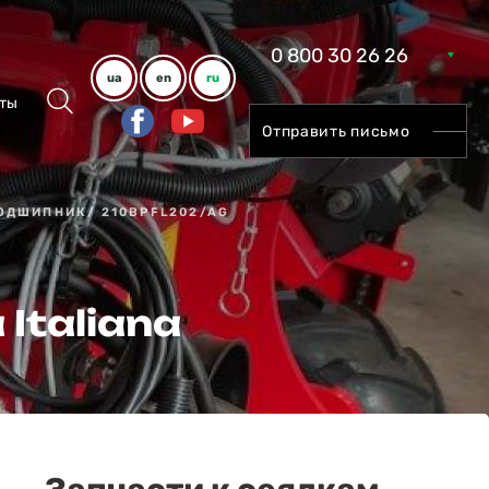
0 800 30 26 26
ua
en
ru
ты
Отправить письмо
ОДШИПНИК/ 210BPFL202/AG
Italiana