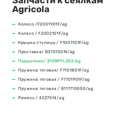
Запчасти к сеялкам
Agricola
Колесо /F2001901F/ag
Колесо / F2002101F/ag
Крышка ступицы / F1001101F/ag
Проставка/ B3701501K/ag
Подшипник/ 210BPFL202/ag
Пружина тяговая/ F7101801F/ag
Пружина тяговая / F7101901F/ag
Пружина тяговая / 8111710000/ag
Ремень / 4227514/ag