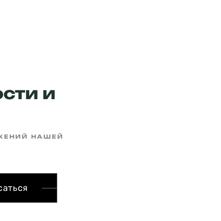
сти и
ОЖЕНИЙ НАШЕЙ
саться