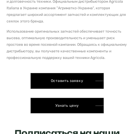
и долговечность техники. Официальным дистрибьютором Agricola
Italiana в Украине компания "Агриматко-Украина", которая
предлагает широкий ассортимент запчастей и комплектующих для
сеялок этого бренда.
Использование оригинальных запчастей обеспечивает точность
высева, оптимальную производительность и уменьшает риск
простоев во время посевной кампании. Обращаясь к официальному
дистрибьютору, вы получаете качественные компоненты и
профессиональную поддержку вашей техники Agricola.
Оставить заявку
Узнать цену
Подписаться на наши