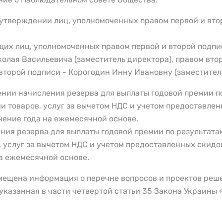
б утверждении лиц, уполномоченных правом первой и вт
щих лиц, уполномоченных правом первой и второй подпи
колая Васильевича (заместитель директора), правом вт
 второй подписи - Корогодин Инну Ивановну (заместитель
ении начисления резерва для выплаты годовой премии по
и товаров, услуг за вычетом НДС и учетом предоставлен
чение года на ежемесячной основе.
ния резерва для выплаты годовой премии по результатам 
, услуг за вычетом НДС и учетом предоставленных скидо
на ежемесячной основе.
змещена информация о перечне вопросов и проектов реш
 указанная в части четвертой статьи 35 Закона Украины