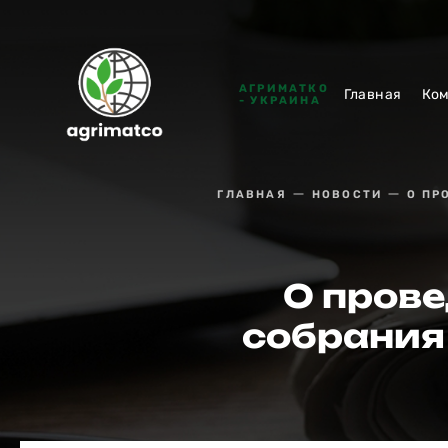
АГРИМАТКО
Главная
Ко
- УКРАИНА
ГЛАВНАЯ
НОВОСТИ
О ПР
О прове
собрания