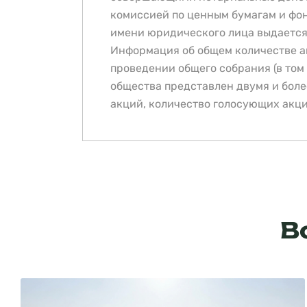
комиссией по ценным бумагам и фон
имени юридического лица выдается
Информация об общем количестве ак
проведении общего собрания (в том
общества представлен двумя и более
акций, количество голосующих акци
В