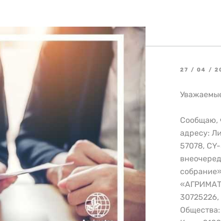
27 / 04 / 2
Уважаемые
Сообщаю, ч
адресу: Ли
57078, CY-
внеочеред
собрание
«АГРИМАТ
30725226,
Общества: