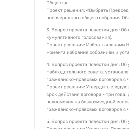
Общества.
Проект решения: «Выбрать Председ
внеочередного общего собрания Об
3. Вопрос проекта повестки дня: О
кумулятивного голосования).
Проект решения: Избрать членами Н
момента избрания собранием и уста
4. Вопрос проекта повестки дня: О
Наблюдательного совета, установле
гражданско-правовых договоров с 
Проект решения: Утвердить следую
срок действия договора - три года
полномочия на безвозмездной осно
гражданско-правовых договоров с 
5. Вопрос проекта повестки дня: О
Проект решения: Утвердить Положе