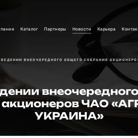
мпания
Каталог
Партнеры
Новости
Карьера
Контак
ОВЕДЕНИИ ВНЕОЧЕРЕДНОГО ОБЩЕГО СОБРАНИЯ АКЦИОНЕРО
дении внеочередног
 акционеров ЧАО «А
УКРАИНА»