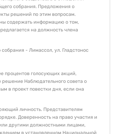
Общего собрания. Предложения о
кты решений по этим вопросам.
ны содержать информацию о том,
предлагается на должность члена
 собрания - Лимассол, ул. Гладстонос
ее процентов голосующих акций,
е решение Наблюдательного совета о
ым в проект повестки дня, если она
еряющий личность. Представителям
рядке. Доверенность на право участия и
 или другими должностными лицами,
еждением в установленном Национальной