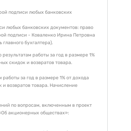
орой подписи любых банковских
си любых банковских документов: право
орой подписи - Коваленко Ирина Петровна
 главного бухгалтера).
 результатам работы за год в размере 1%
ных скидок и возвратов товара.
работы за год в размере 1% от дохода
к и возвратов товара. Начисление
ений по вопросам, включенным в проект
 «Об акционерных обществах»: