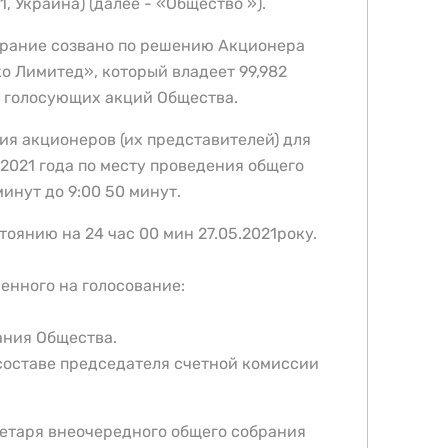
1, Украина) (далее - «Общество »).
рание созвано по решению Акционера
о Лимитед», который владеет 99,982
 голосующих акций Общества.
ия акционеров (их представителей) для
2021 года по месту проведения общего
минут до 9:00 50 минут.
оянию на 24 час 00 мин 27.05.2021року.
енного на голосование:
ания Общества.
составе председателя счетной комиссии
ретаря внеочередного общего собрания