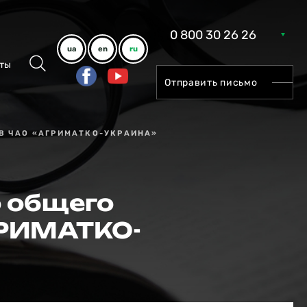
0 800 30 26 26
ua
en
ru
ты
Отправить письмо
В ЧАО «АГРИМАТКО-УКРАИНА»
о общего
ГРИМАТКО-