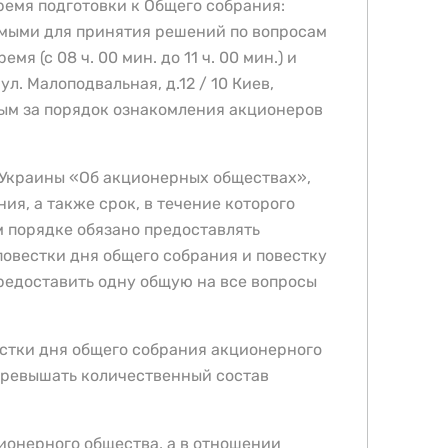
ремя подготовки к Общего собрания:
имыми для принятия решений по вопросам
я (с 08 ч. 00 мин. до 11 ч. 00 мин.) и
ул. Малоподвальная, д.12 / 10 Киев,
ным за порядок ознакомления акционеров
 Украины «Об акционерных обществах»,
я, а также срок, в течение которого
м порядке обязано предоставлять
овестки дня общего собрания и повестку
редоставить одну общую на все вопросы
стки дня общего собрания акционерного
 превышать количественный состав
ионерного общества, а в отношении