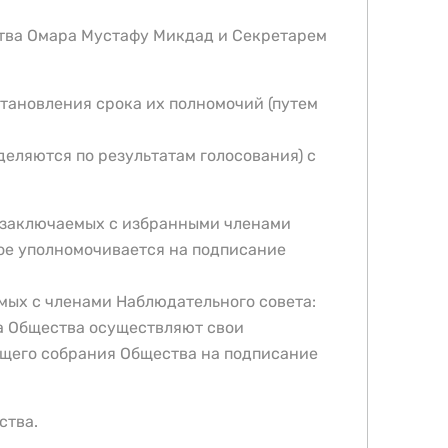
ства Омара Мустафу Микдад и Секретарем
становления срока их полномочий (путем
еляются по результатам голосования) с
, заключаемых с избранными членами
рое уполномочивается на подписание
мых с членами Наблюдательного совета:
та Общества осуществляют свои
бщего собрания Общества на подписание
ства.