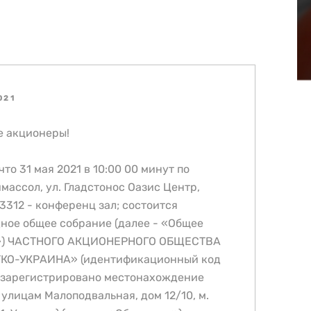
021
 акционеры!
то 31 мая 2021 в 10:00 00 минут по
массол, ул. Гладстонос Оазис Центр,
3312 - конференц зал; состоится
ное общее собрание (далее - «Общее
») ЧАСТНОГО АКЦИОНЕРНОГО ОБЩЕСТВА
КО-УКРАИНА» (идентификационный код
 зарегистрировано местонахождение
 улицам Малоподвальная, дом 12/10, м.