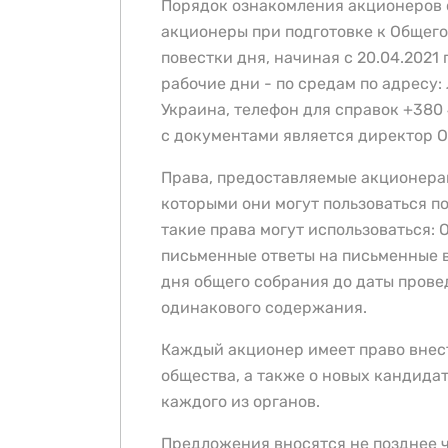
Порядок ознакомления акционеров с
акционеры при подготовке к Общег
повестки дня, начиная с 20.04.2021 г
рабочие дни - по средам по адресу: 
Украина, телефон для справок +380
с документами является директор 
Права, предоставляемые акционерам
которыми они могут пользоваться п
такие права могут использоваться:
письменные ответы на письменные в
дня общего собрания до даты прове
одинакового содержания.
Каждый акционер имеет право внес
общества, а также о новых кандида
каждого из органов.
Предложения вносятся не позднее ч