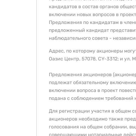
кандидатов в состав органов общес
включении новых вопросов в проек
Предложения по кандидатам в член
предложенный кандидат представите
наблюдательного совета - независи
Адрес, по которому акционеры могу
Оазис Центр, 57078, CY-3312; и ул. М
Предложения акционеров (акционера
подлежат обязательному включению 
включении вопроса в проект повест
подана с соблюдением требований 
Для регистрации участия в общем 
акционеров необходимо также предс
голосования на общем собрании, в
совершающими нотариальные действ