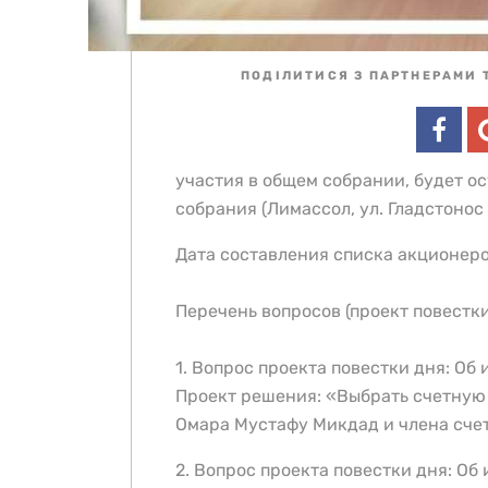
ПОДІЛИТИСЯ З ПАРТНЕРАМИ 
участия в общем собрании, будет о
собрания (Лимассол, ул. Гладстонос 
Дата составления списка акционеров
Перечень вопросов (проект повестки
1. Вопрос проекта повестки дня: О
Проект решения: «Выбрать счетную
Омара Мустафу Микдад и члена сче
2. Вопрос проекта повестки дня: О