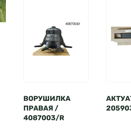
ВОРУШИЛКА
АКТУА
ПРАВАЯ /
20590
4087003/R