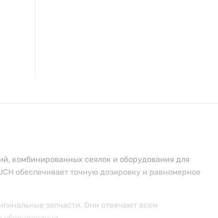
ий, комбинированных сеялок и оборудования для
AUCH обеспечивает точную дозировку и равномерное
игинальные запчасти. Они отвечают всем
ю оборудования.