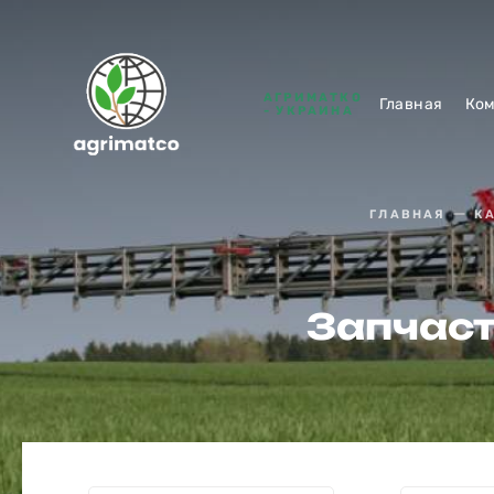
АГРИМАТКО
Главная
Ко
- УКРАИНА
ГЛАВНАЯ
К
Запчаст