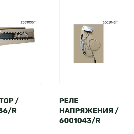
ТОР /
РЕЛЕ
36/R
НАПРЯЖЕНИЯ /
6001043/R