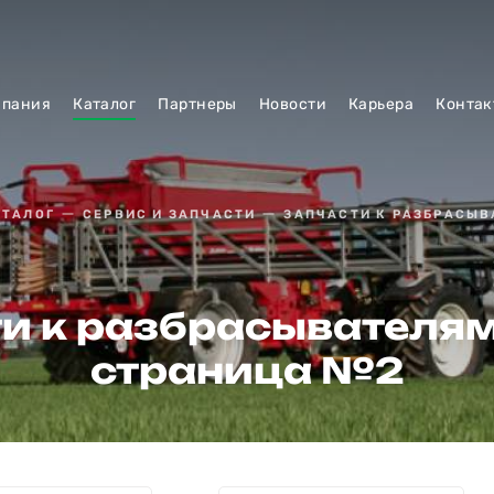
мпания
Каталог
Партнеры
Новости
Карьера
Контак
АТАЛОГ
СЕРВИС И ЗАПЧАСТИ
ЗАПЧАСТИ К РАЗБРАСЫВ
и к разбрасывателя
страница №2