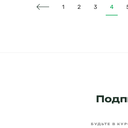
1
2
3
4
Подп
БУДЬТЕ В КУ