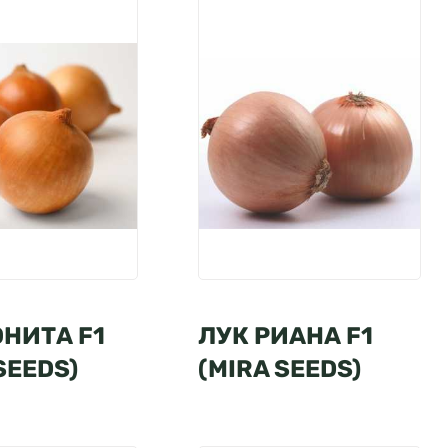
ОНИТА F1
ЛУК РИАНА F1
SEEDS)
(MIRA SEEDS)