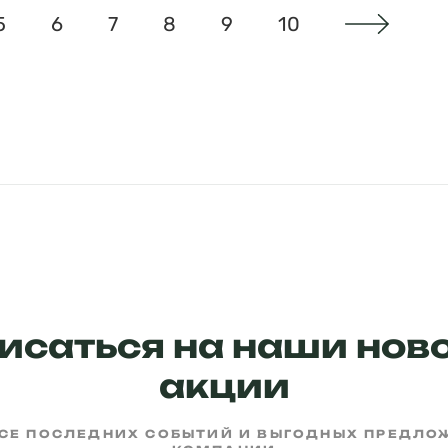
5
6
7
8
9
10
исаться на наши ново
акции
РСЕ ПОСЛЕДНИХ СОБЫТИЙ И ВЫГОДНЫХ ПРЕДЛ