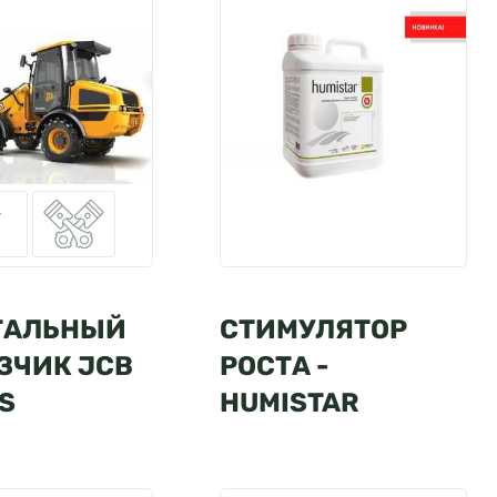
ТАЛЬНЫЙ
СТИМУЛЯТОР
ЗЧИК JCB
РОСТА -
S
HUMISTAR