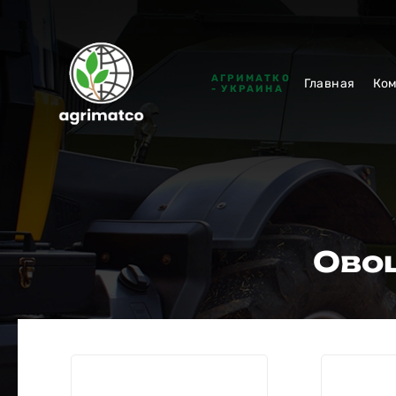
АГРИМАТКО
Главная
Ко
- УКРАИНА
Ово