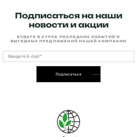
Подписаться на наши
новости и акции
БУДЬТЕ В КУРСЕ ПОСЛЕДНИХ СОБЫТИЙ И
ВЫГОДНЫХ ПРЕДЛОЖЕНИЙ НАШЕЙ КОМПАНИИ
Подписаться