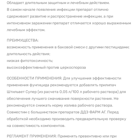
Обладает длительным защитным и лечебным действием.
В самом начале появления инфекции препарат отлично
сдерживает развитие и распространение инфекции, а при
интенсивном заражении препарат отличается хорошо выраженным
лечебным эффектом.
ПРЕИМУЩЕСТВА:
возможность применения в баковой смеси с другими пестицидами;
длительность действия;
низкая фитотоксичность;
высокоэффективный против церкоспороза
ОСОБЕННОСТИ ПРИМЕНЕНИЯ: Для улучшения эффективности
применения фунгицида рекомендуется добавлять прилипач
Штильвет Супер (из расчета 0,05 л/100 л рабочего раствора) для
обеспечения лучшего смачивания поверхности растения. Не
рекомендуется снижать норму излива рабочего раствора.
Совместим с большинством препаратов ДДЭ ФАРМ АГ. Перед
обработкой необходимо производить предварительную проверку
на совместимость компонентов.
РЕГЛАМЕНТ ПРИМЕНЕНИЯ: Применять превентивно или при