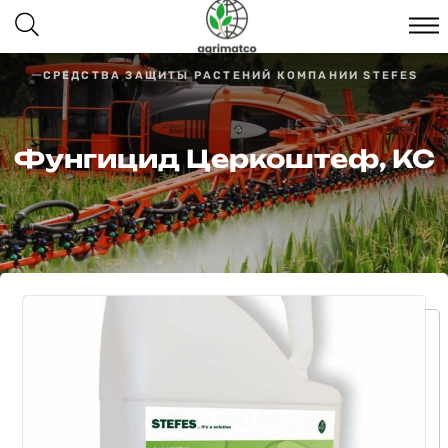
СРЕДСТВА ЗАЩИТЫ РАСТЕНИЙ КОМПАНИИ STEFES
Фунгицид Церкоштеф, КС