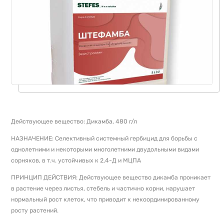
Действующее вещество: Дикамба, 480 г/л
НАЗНАЧЕНИЕ: Селективный системный гербицид для борьбы с
однолетними и некоторыми многолетними двудольными видами
сорняков, в т.ч. устойчивых к 2,4-Д и МЦПА
ПРИНЦИП ДЕЙСТВИЯ: Действующее вещество дикамба проникает
в растение через листья, стебель и частично корни, нарушает
нормальный рост клеток, что приводит к некоординированному
росту растений.