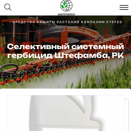
СРЕДСТВА ЗАЩИТЫ РАСТЕНИЙ КОМПАНИИ STEFES
Селективный системный
гербицид Штефамба, РК