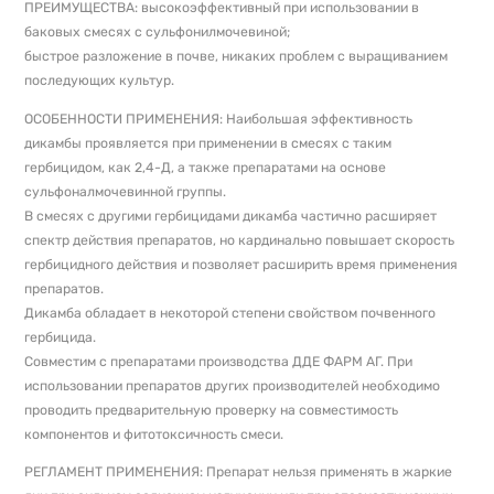
ПРЕИМУЩЕСТВА: высокоэффективный при использовании в
баковых смесях с сульфонилмочевиной;
быстрое разложение в почве, никаких проблем с выращиванием
последующих культур.
ОСОБЕННОСТИ ПРИМЕНЕНИЯ: Наибольшая эффективность
дикамбы проявляется при применении в смесях с таким
гербицидом, как 2,4-Д, а также препаратами на основе
сульфоналмочевинной группы.
В смесях с другими гербицидами дикамба частично расширяет
спектр действия препаратов, но кардинально повышает скорость
гербицидного действия и позволяет расширить время применения
препаратов.
Дикамба обладает в некоторой степени свойством почвенного
гербицида.
Совместим с препаратами производства ДДЕ ФАРМ АГ. При
использовании препаратов других производителей необходимо
проводить предварительную проверку на совместимость
компонентов и фитотоксичность смеси.
РЕГЛАМЕНТ ПРИМЕНЕНИЯ: Препарат нельзя применять в жаркие