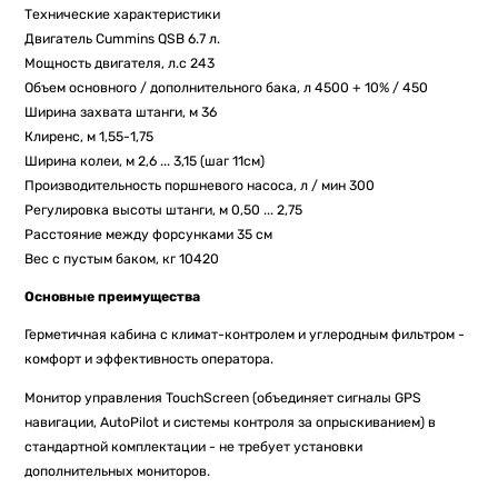
Технические характеристики
Двигатель Cummins QSB 6.7 л.
Мощность двигателя, л.с 243
Объем основного / дополнительного бака, л 4500 + 10% / 450
Ширина захвата штанги, м 36
Клиренс, м 1,55-1,75
Ширина колеи, м 2,6 ... 3,15 (шаг 11см)
Производительность поршневого насоса, л / мин 300
Регулировка высоты штанги, м 0,50 ... 2,75
Расстояние между форсунками 35 см
Вес с пустым баком, кг 10420
Основные преимущества
Герметичная кабина с климат-контролем и углеродным фильтром -
комфорт и эффективность оператора.
Монитор управления TouchScreen (объединяет сигналы GPS
навигации, AutoPilot и системы контроля за опрыскиванием) в
стандартной комплектации - не требует установки
дополнительных мониторов.