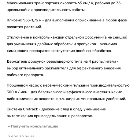
Максимальная транспортная скорость 65 км / ч, рабочая до 35 -
чрезвычайная производительность работы.
Клиренс 1,55-1,75 м - для выполнения опрыскивание в любой фазе
развития растений.
Отключение и контроль каждой отдельной форсунки (а не секции)
для уменьшения двойных обработок и пропусков - экономия
химических препаратов и отсутствие двойных обработок.
Держатель форсунок револьверного типа на 4 распылители -
выбор оптимального распылителя для эффективного внесения
рабочего препарата.
Поршневой насос с керамическими гильзами производительностью
300 л / мин - для безотказного и эффективного внесения каких-
либо химических веществ, в т.ч. жидких минеральных удобрений.
Система Unitrack - движение след в след, уменьшение
вытаптывания при возделывании и разворотах.
» Получить консультацию
0 800 30 26 26