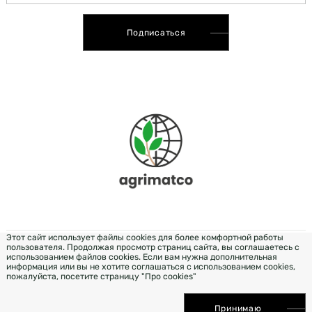
Подписаться
Этот сайт использует файлы cookies для более комфортной работы
пользователя. Продолжая просмотр страниц сайта, вы соглашаетесь с
РОЗРОБКА & ДИЗАЙН — WEZOM
использованием файлов cookies. Если вам нужна дополнительная
информация или вы не хотите соглашаться с использованием cookies,
пожалуйста, посетите страницу "Про cookies"
ПРОДВИЖЕНИЕ САЙТА ELIT-WEB
Принимаю