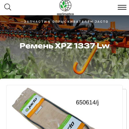
ЗАПЧАСТИ К ОПРЫСКИВАТЕЛЯМ JACTO
Ремень XPZ 1337 Lw