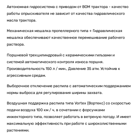
Автономная гидросистема с приводом от ВОМ трактора - качество
работы опрыскивателя не зависит от качества гидравлического
масла трактора.
Механическая мешалка пропеллерного типа + Гидравлическая
мешалка обеспечивают качественное перемешивание рабочего
раствора.
Поршневой трехцилиндровый с керамическими гильзами и
системой автоматического контроля износа поршня.
Производительность 150 л / мин., Давление 35 атм. Устойчив к
агрессивным средам.
Выборочное отключение распила с автоматическим поддержанием
нормы выброса для регулирования ширины захвата.
Воздушная поддержка распила типа Vortex (Вортекс) со скоростью
подачи воздуха 100 км / ч, в сочетании с форсунками
инжекторного типа, позволяет работать в ветреную погоду. И имеет
максимальную эффективность при работе с широколиственными
растениями.