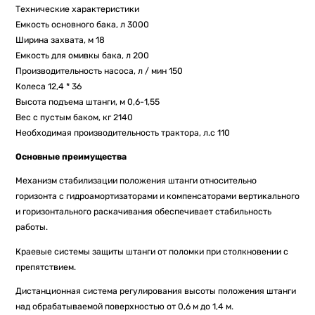
Технические характеристики
Емкость основного бака, л 3000
Ширина захвата, м 18
Емкость для омивкы бака, л 200
Производительность насоса, л / мин 150
Колеса 12,4 * 36
Высота подъема штанги, м 0,6-1,55
Вес с пустым баком, кг 2140
Необходимая производительность трактора, л.с 110
Основные преимущества
Механизм стабилизации положения штанги относительно
горизонта с гидроамортизаторами и компенсаторами вертикального
и горизонтального раскачивания обеспечивает стабильность
работы.
Краевые системы защиты штанги от поломки при столкновении с
препятствием.
Дистанционная система регулирования высоты положения штанги
над обрабатываемой поверхностью от 0,6 м до 1,4 м.